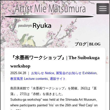
ブログ│BLOG
『水墨画ワークショップ』| The Suibokuga
workshop
2025.04.28 ｜
お知らせ Notice
,
展覧会のお知らせ Exhibition
,
教室風景 Lecture contents
,
通販サイト
島田美術館で『水墨画ワークショップ』を開催。26日は『菖
蒲』、27日は『赤鯉』を描きました。
Suiboku-ga workshop” was held at the Shimada Art Museum,
where participants painted ‘Iris’ on the 26th and ‘Red Carp’ on