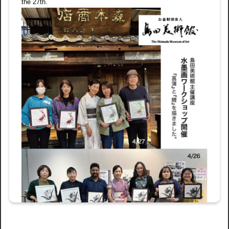
the 27th.