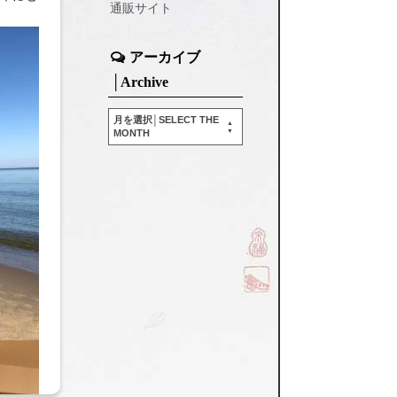
通販サイト
アーカイブ
│Archive
月を選択│SELECT THE
MONTH