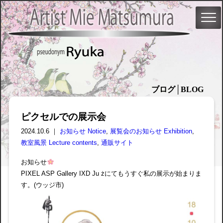
ブログ│BLOG
ピクセルでの展示会
2024.10.6 ｜
お知らせ Notice
,
展覧会のお知らせ Exhibition
,
教室風景 Lecture contents
,
通販サイト
お知らせ
PIXEL ASP Gallery IXD Ju żにてもうすぐ私の展示が始まりま
す。(ウッジ市)