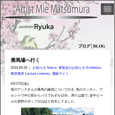
ブログ│BLOG
乗馬場へ行く
2024.09.28 ｜
お知らせ Notice
,
展覧会のお知らせ Exhibition
,
教室風景 Lecture contents
,
通販サイト
9月27日(金)。
尾川アンナさんの乗馬の練習について行き､馬のデッサン。ワ
ルシャワ中心部からバスでわずか12分。周りは森で､途中ビー
ルの原料のポップが山ほど自生してました。