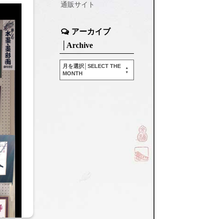
通販サイト
アーカイブ
│Archive
月を選択│SELECT THE
MONTH