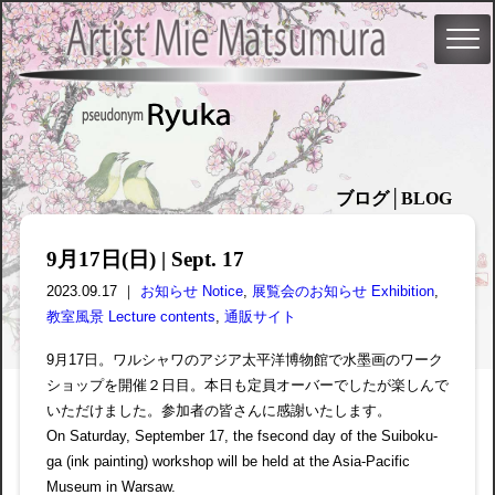
ブログ│BLOG
9月17日(日) | Sept. 17
2023.09.17 ｜
お知らせ Notice
,
展覧会のお知らせ Exhibition
,
教室風景 Lecture contents
,
通販サイト
9月17日。ワルシャワのアジア太平洋博物館で水墨画のワーク
ショップを開催２日目。本日も定員オーバーでしたが楽しんで
いただけました。参加者の皆さんに感謝いたします。
On Saturday, September 17, the fsecond day of the Suiboku-
ga (ink painting) workshop will be held at the Asia-Pacific
Museum in Warsaw.