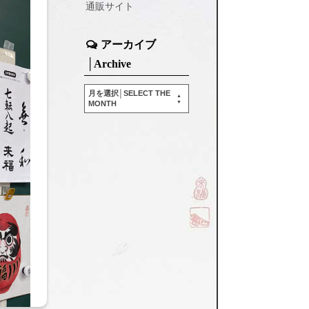
通販サイト
アーカイブ
│Archive
月を選択│SELECT THE
MONTH