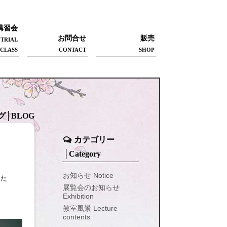
講習会
お問合せ
販売
TRIAL
CLASS
CONTACT
SHOP
グ│BLOG
カテゴリー
│Category
お知らせ Notice
した
展覧会のお知らせ
Exhibition
教室風景 Lecture
contents