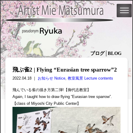
ブログ│BLOG
飛ぶ雀2 | Flying “Eurasian tree sparrow”2
2022.04.18 ｜
お知らせ Notice
,
教室風景 Lecture contents
飛んでいる雀の描き方第二弾!【御代志教室】
Again, I taught how to draw flying “Eurasian tree sparrow”.
【class of Miyoshi City Public Center】