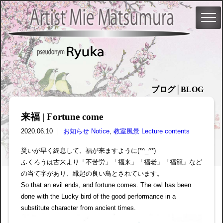
ブログ│BLOG
来福 | Fortune come
2020.06.10 ｜
お知らせ Notice
,
教室風景 Lecture contents
災いが早く終息して、福が来ますように(*^_^*)
ふくろうは古来より「不苦労」「福来」「福老」「福籠」など
の当て字があり、縁起の良い鳥とされています。
So that an evil ends, and fortune comes. The owl has been
done with the Lucky bird of the good performance in a
substitute character from ancient times.