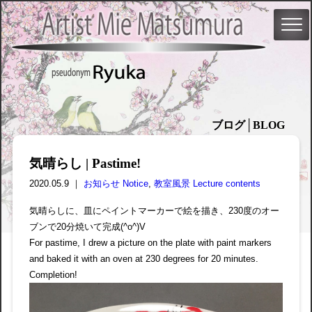
ブログ│BLOG
気晴らし | Pastime!
2020.05.9 ｜
お知らせ Notice
,
教室風景 Lecture contents
気晴らしに、皿にペイントマーカーで絵を描き、230度のオー
ブンで20分焼いて完成(^o^)V
For pastime, I drew a picture on the plate with paint markers
and baked it with an oven at 230 degrees for 20 minutes.
Completion!