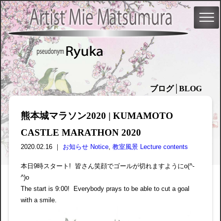
ブログ│BLOG
熊本城マラソン2020 | KUMAMOTO
CASTLE MARATHON 2020
2020.02.16 ｜
お知らせ Notice
,
教室風景 Lecture contents
本日9時スタート! 皆さん笑顔でゴールが切れますようにo(^-
^)o
The start is 9:00! Everybody prays to be able to cut a goal
with a smile.