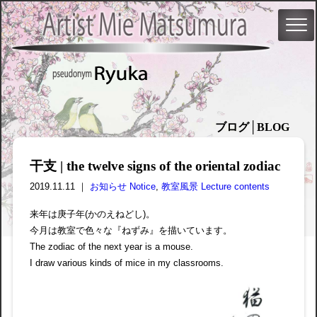
ブログ│BLOG
干支 | the twelve signs of the oriental zodiac
2019.11.11 ｜
お知らせ Notice
,
教室風景 Lecture contents
来年は庚子年(かのえねどし)。
今月は教室で色々な『ねずみ』を描いています。
The zodiac of the next year is a mouse.
I draw various kinds of mice in my classrooms.