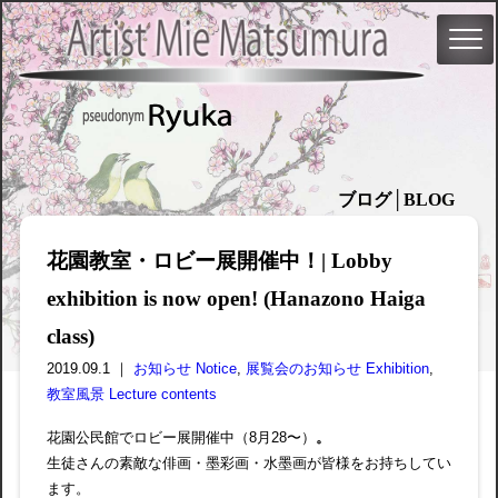
ブログ│BLOG
花園教室・ロビー展開催中！| Lobby
exhibition is now open! (Hanazono Haiga
class)
2019.09.1 ｜
お知らせ Notice
,
展覧会のお知らせ Exhibition
,
教室風景 Lecture contents
花園公民館でロビー展開催中（8月28〜）
。
生徒さんの素敵な俳画・墨彩画・水墨画が皆様をお持ちしてい
ます。