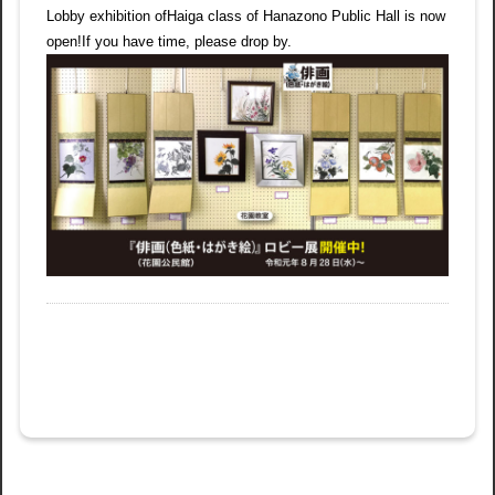
Lobby exhibition ofHaiga class of Hanazono Public Hall is now
open!If you have time, please drop by.